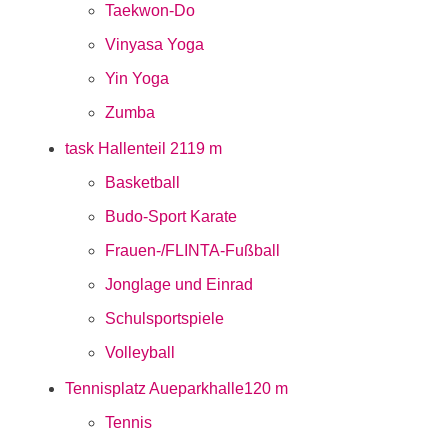
Taekwon-Do
Vinyasa Yoga
Yin Yoga
Zumba
task Hallenteil 2
119 m
Basketball
Budo-Sport Karate
Frauen-/FLINTA-Fußball
Jonglage und Einrad
Schulsportspiele
Volleyball
Tennisplatz Aueparkhalle
120 m
Tennis