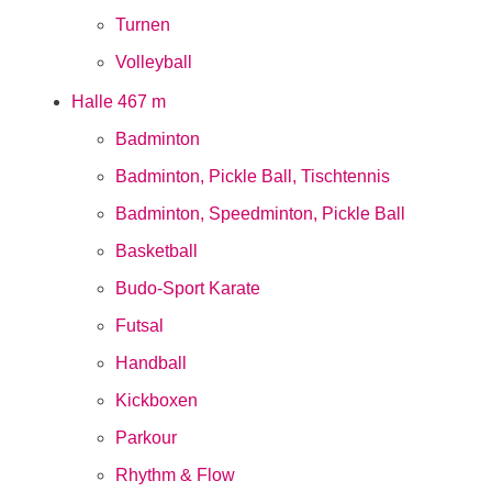
Turnen
Volleyball
Halle 4
67 m
Badminton
Badminton, Pickle Ball, Tischtennis
Badminton, Speedminton, Pickle Ball
Basketball
Budo-Sport Karate
Futsal
Handball
Kickboxen
Parkour
Rhythm & Flow