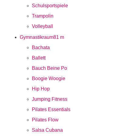
Schulsportspiele
Trampolin
Volleyball
Gymnastikraum
81 m
Bachata
Ballett
Bauch Beine Po
Boogie Woogie
Hip Hop
Jumping Fitness
Pilates Essentials
Pilates Flow
Salsa Cubana