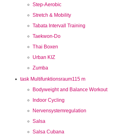
Step-Aerobic
Stretch & Mobility
Tabata Intervall Training
Taekwon-Do
Thai Boxen
Urban KIZ
Zumba
task Multifunktionsraum
115 m
Bodyweight and Balance Workout
Indoor Cycling
Nervensystemregulation
Salsa
Salsa Cubana