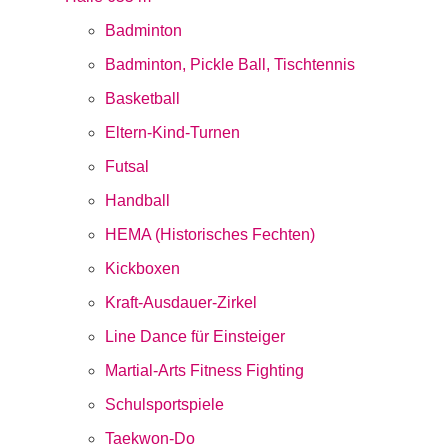
Badminton
Badminton, Pickle Ball, Tischtennis
Basketball
Eltern-Kind-Turnen
Futsal
Handball
HEMA (Historisches Fechten)
Kickboxen
Kraft-Ausdauer-Zirkel
Line Dance für Einsteiger
Martial-Arts Fitness Fighting
Schulsportspiele
Taekwon-Do