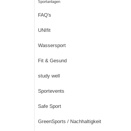
Sportanlagen
FAQ's
UNIfit
Wassersport
Fit & Gesund
study well
Sportevents
Safe Sport
GreenSports / Nachhaltigkeit