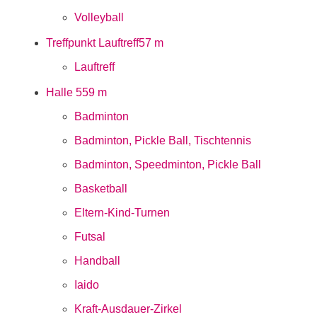
Volleyball
Treffpunkt Lauftreff
57 m
Lauftreff
Halle 5
59 m
Badminton
Badminton, Pickle Ball, Tischtennis
Badminton, Speedminton, Pickle Ball
Basketball
Eltern-Kind-Turnen
Futsal
Handball
Iaido
Kraft-Ausdauer-Zirkel