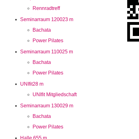
Rennradtreff
Seminarraum 1200
23 m
Bachata
Power Pilates
Seminarraum 1100
25 m
Bachata
Power Pilates
UNIfit
28 m
UNIfit Mitgliedschaft
Seminarraum 1300
29 m
Bachata
Power Pilates
Halle 6
55 m