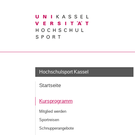
Suchbegriff
Hochschulsport Kassel
Startseite
Kursprogramm
Mitglied werden
Sportreisen
Schnupperangebote