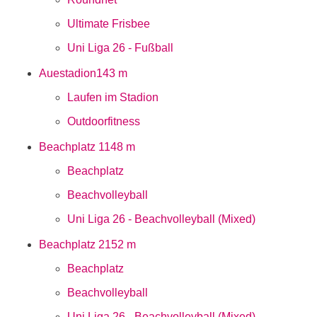
Ultimate Frisbee
Uni Liga 26 - Fußball
Auestadion
143 m
Laufen im Stadion
Outdoorfitness
Beachplatz 1
148 m
Beachplatz
Beachvolleyball
Uni Liga 26 - Beachvolleyball (Mixed)
Beachplatz 2
152 m
Beachplatz
Beachvolleyball
Uni Liga 26 - Beachvolleyball (Mixed)