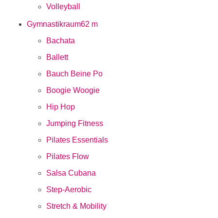
Volleyball
Gymnastikraum
62 m
Bachata
Ballett
Bauch Beine Po
Boogie Woogie
Hip Hop
Jumping Fitness
Pilates Essentials
Pilates Flow
Salsa Cubana
Step-Aerobic
Stretch & Mobility