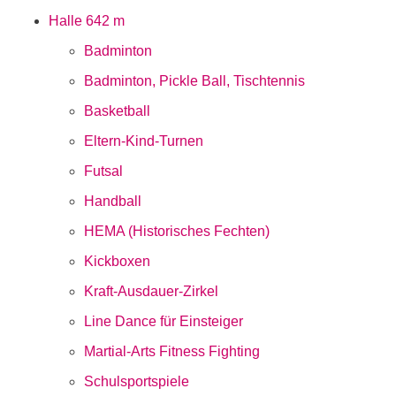
Halle 6
42 m
Badminton
Badminton, Pickle Ball, Tischtennis
Basketball
Eltern-Kind-Turnen
Futsal
Handball
HEMA (Historisches Fechten)
Kickboxen
Kraft-Ausdauer-Zirkel
Line Dance für Einsteiger
Martial-Arts Fitness Fighting
Schulsportspiele