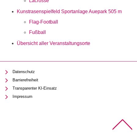
Lacrosse
Kunstrasenspielfeld Sportanlage Auepark
505 m
Flag-Football
Fußball
Übersicht aller Veranstaltungsorte
Datenschutz
Barrierefreiheit
Transparenter KI-Einsatz
Impressum
Na