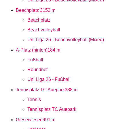
Beachplatz 3
152 m
Beachplatz
Beachvolleyball
Uni Liga 26 - Beachvolleyball (Mixed)
A-Platz (hinten)
184 m
Fußball
Roundnet
Uni Liga 26 - Fußball
Tennisplatz TC Auepark
338 m
Tennis
Tennisplatz TC Auepark
Giesewiesen
491 m