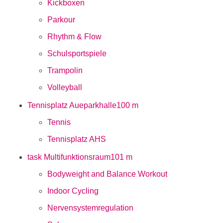
Kickboxen
Parkour
Rhythm & Flow
Schulsportspiele
Trampolin
Volleyball
Tennisplatz Aueparkhalle
100 m
Tennis
Tennisplatz AHS
task Multifunktionsraum
101 m
Bodyweight and Balance Workout
Indoor Cycling
Nervensystemregulation