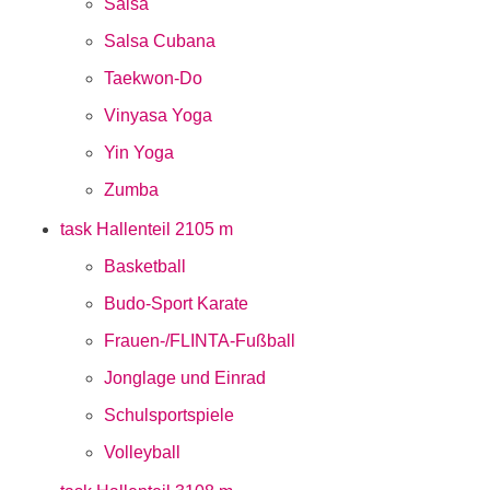
Salsa
Salsa Cubana
Taekwon-Do
Vinyasa Yoga
Yin Yoga
Zumba
task Hallenteil 2
105 m
Basketball
Budo-Sport Karate
Frauen-/FLINTA-Fußball
Jonglage und Einrad
Schulsportspiele
Volleyball