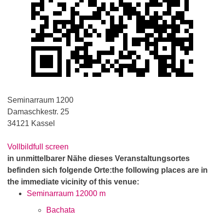
Seminarraum 1200
Damaschkestr. 25
34121 Kassel
Vollbild
full screen
in unmittelbarer Nähe dieses Veranstaltungsortes
befinden sich folgende Orte:
the following places are in
the immediate vicinity of this venue:
Seminarraum 1200
0 m
Bachata