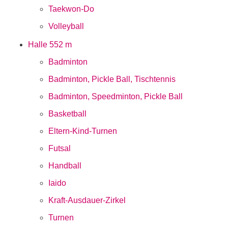
Taekwon-Do
Volleyball
Halle 5
52 m
Badminton
Badminton, Pickle Ball, Tischtennis
Badminton, Speedminton, Pickle Ball
Basketball
Eltern-Kind-Turnen
Futsal
Handball
Iaido
Kraft-Ausdauer-Zirkel
Turnen