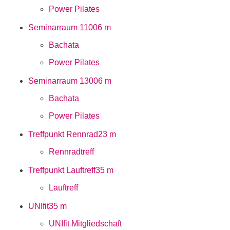
Power Pilates
Seminarraum 1100
6 m
Bachata
Power Pilates
Seminarraum 1300
6 m
Bachata
Power Pilates
Treffpunkt Rennrad
23 m
Rennradtreff
Treffpunkt Lauftreff
35 m
Lauftreff
UNIfit
35 m
UNIfit Mitgliedschaft