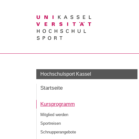
Suchbegriff
Hochschulsport Kassel
Startseite
Kursprogramm
Mitglied werden
Sportreisen
Schnupperangebote