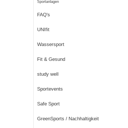
Sportanlagen
FAQ's
UNIfit
Wassersport
Fit & Gesund
study well
Sportevents
Safe Sport
GreenSports / Nachhaltigkeit