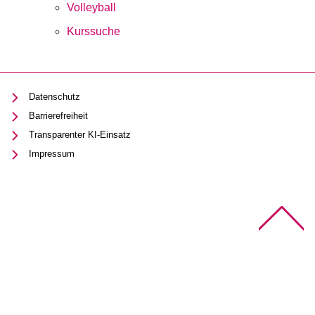
Volleyball
Kurssuche
Datenschutz
Barrierefreiheit
Transparenter KI-Einsatz
Impressum
Na