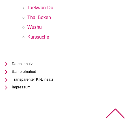
Taekwon-Do
Thai Boxen
Wushu
Kurssuche
Datenschutz
Barrierefreiheit
Transparenter KI-Einsatz
Impressum
Na