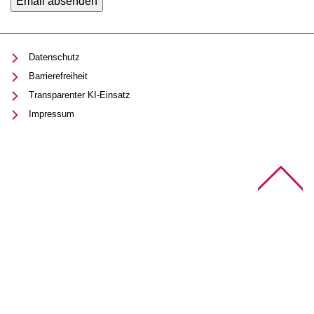
Datenschutz
Barrierefreiheit
Transparenter KI-Einsatz
Impressum
Na