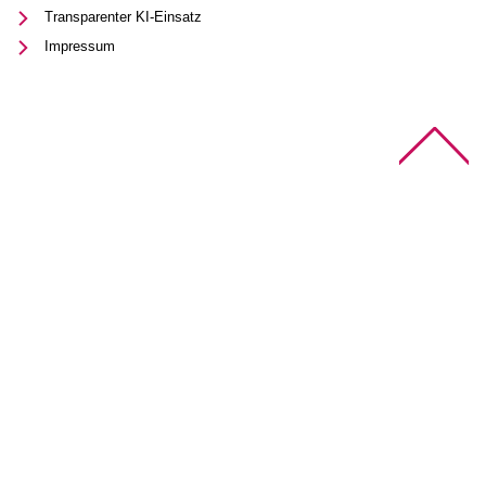
Transparenter KI-Einsatz
Impressum
Na