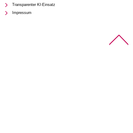
Transparenter KI-Einsatz
Impressum
Na